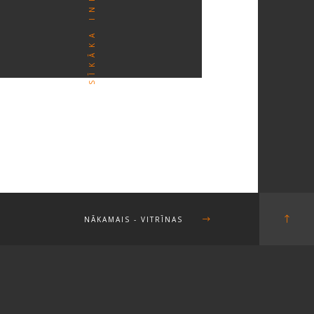
NĀKAMAIS
- VITRĪNAS