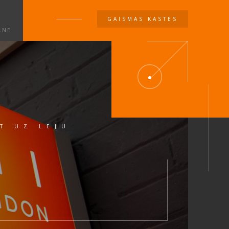
GAISMAS KASTES
LNE
T UZ LEJU