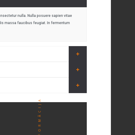
onsectetur nulla. Nulla posuere sapien vitae
aculis massa faucibus feugiat. In fermentum