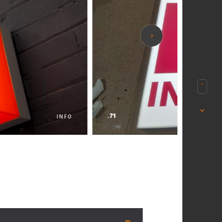
.71
INFO