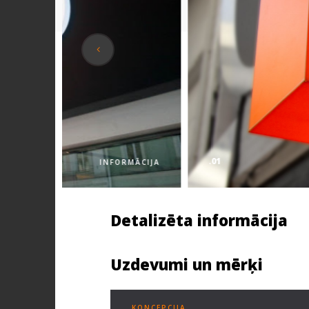
.01
INFORMĀCIJA
Detalizēta informācija
Uzdevumi un mērķi
KONCEPCIJA