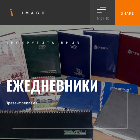
SHARE
МЕНЮ
ПРОКРУТИТЬ ВНИЗ
ПРОКРУТИТЬ ВНИЗ
ЕЖЕДНЕВНИКИ
Презент реклама