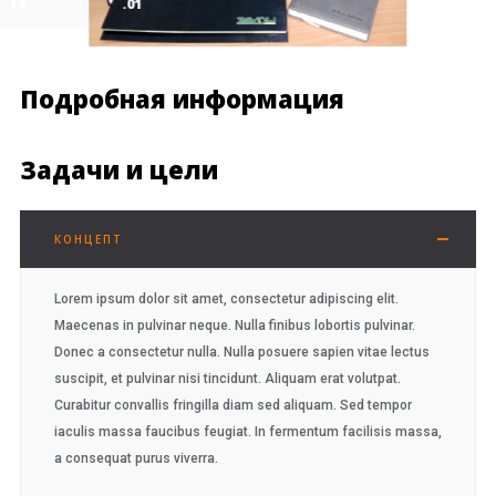
.114
.01
.114
Подробная информация
Задачи и цели
КОНЦЕПТ
Lorem ipsum dolor sit amet, consectetur adipiscing elit.
Maecenas in pulvinar neque. Nulla finibus lobortis pulvinar.
Donec a consectetur nulla. Nulla posuere sapien vitae lectus
suscipit, et pulvinar nisi tincidunt. Aliquam erat volutpat.
Curabitur convallis fringilla diam sed aliquam. Sed tempor
iaculis massa faucibus feugiat. In fermentum facilisis massa,
a consequat purus viverra.